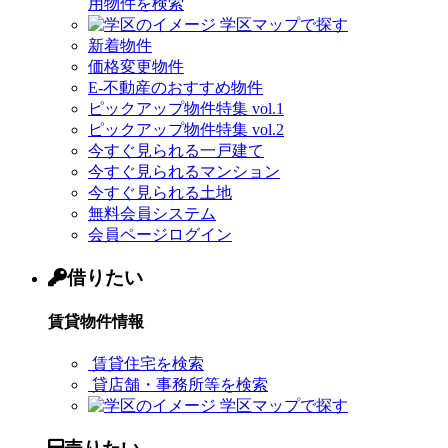
用物件を検索
学区マップで探す
新着物件
価格変更物件
E-不動産のおすすめ物件
ピックアップ物件特集 vol.1
ピックアップ物件特集 vol.2
今すぐ見られる一戸建て
今すぐ見られるマンション
今すぐ見られる土地
無料会員システム
会員ページログイン
借りたい
賃貸物件情報
賃貸住宅を検索
貸店舗・事務所等を検索
学区マップで探す