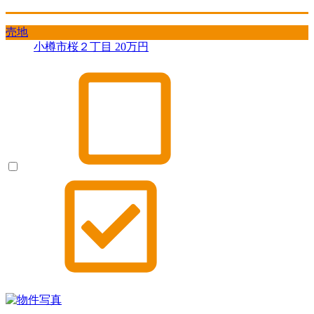
売地
小樽市桜２丁目
20
万円