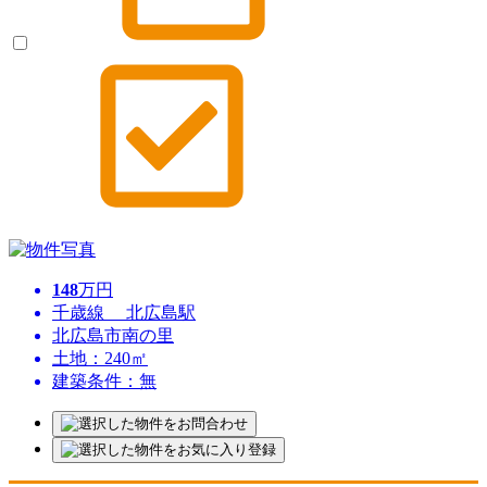
148
万円
千歳線 北広島駅
北広島市南の里
土地：240㎡
建築条件：無