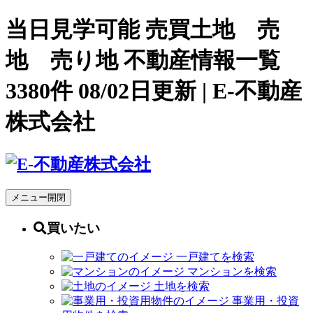
当日見学可能 売買土地 売
地 売り地 不動産情報一覧
3380件 08/02日更新 | E-不動産
株式会社
メニュー開閉
買いたい
一戸建てを検索
マンションを検索
土地を検索
事業用・投資