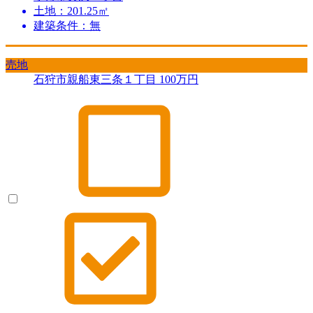
土地：201.25㎡
建築条件：無
売地
石狩市親船東三条１丁目
100
万円