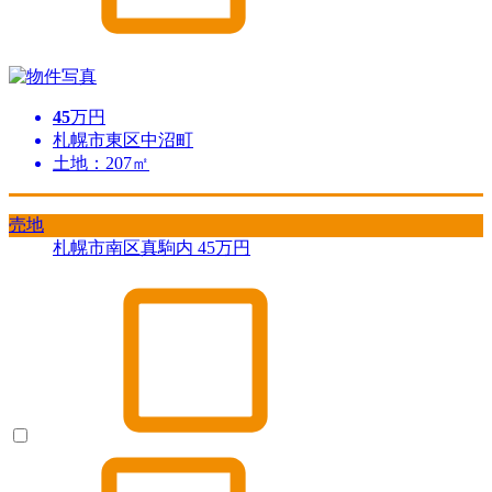
45
万円
札幌市東区中沼町
土地：207㎡
売地
札幌市南区真駒内
45
万円