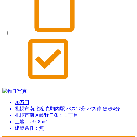
70
万円
札幌市南北線 真駒内駅 バス17分 バス停 徒歩4分
札幌市南区藤野二条１１丁目
土地：232.85㎡
建築条件：無