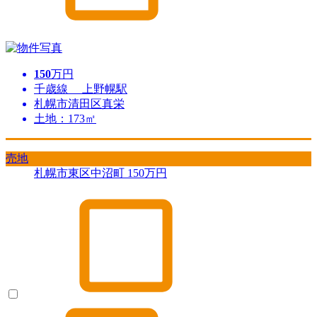
150
万円
千歳線 上野幌駅
札幌市清田区真栄
土地：173㎡
売地
札幌市東区中沼町
150
万円