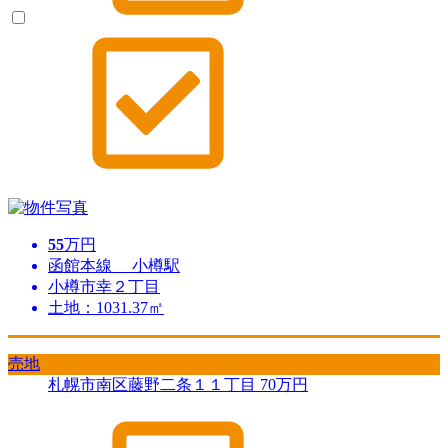
55
万円
函館本線 小樽駅
小樽市幸２丁目
土地：1031.37㎡
売地
札幌市南区藤野二条１１丁目
70
万円