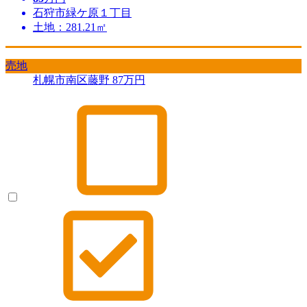
石狩市緑ケ原１丁目
土地：281.21㎡
売地
札幌市南区藤野
87
万円