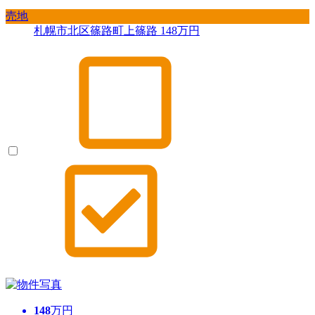
売地
札幌市北区篠路町上篠路
148
万円
148
万円