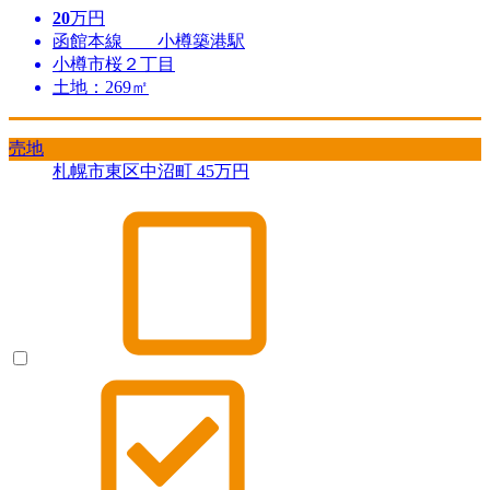
20
万円
函館本線 小樽築港駅
小樽市桜２丁目
土地：269㎡
売地
札幌市東区中沼町
45
万円