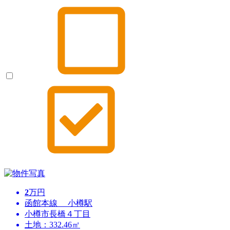
2
万円
函館本線 小樽駅
小樽市長橋４丁目
土地：332.46㎡