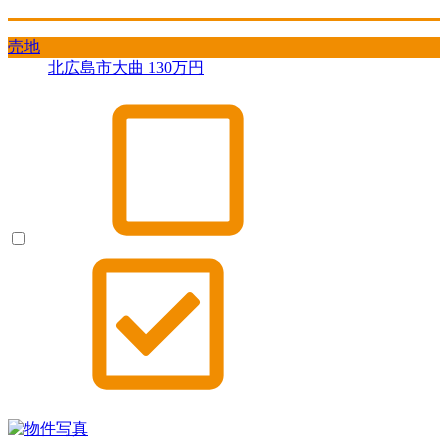
売地
北広島市大曲
130
万円