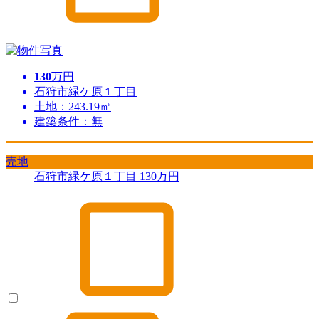
130
万円
石狩市緑ケ原１丁目
土地：243.19㎡
建築条件：無
売地
石狩市緑ケ原１丁目
130
万円