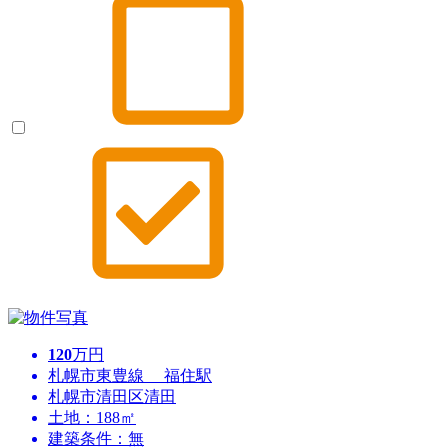
120
万円
札幌市東豊線 福住駅
札幌市清田区清田
土地：188㎡
建築条件：無