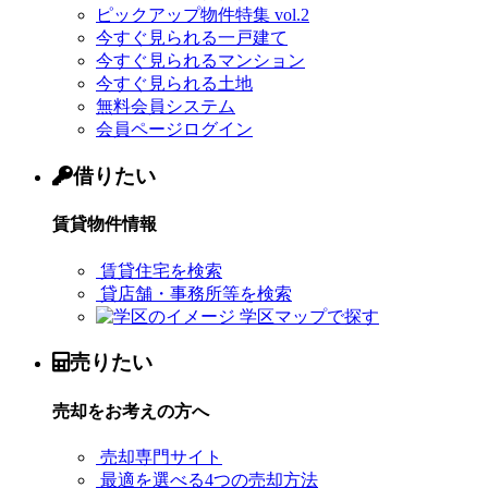
ピックアップ物件特集 vol.2
今すぐ見られる一戸建て
今すぐ見られるマンション
今すぐ見られる土地
無料会員システム
会員ページログイン
借りたい
賃貸物件情報
賃貸住宅を検索
貸店舗・事務所等を検索
学区マップで探す
売りたい
売却をお考えの方へ
売却専門サイト
最適を選べる4つの売却方法