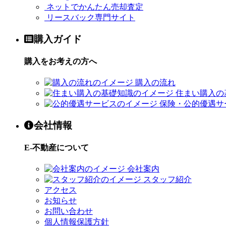
ネットでかんたん売却査定
リースバック専門サイト
購入ガイド
購入をお考えの方へ
購入の流れ
住まい購入の
保険・公的優遇サ
会社情報
E-不動産について
会社案内
スタッフ紹介
アクセス
お知らせ
お問い合わせ
個人情報保護方針