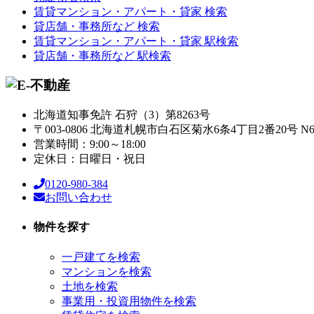
賃貸マンション・アパート・貸家 検索
貸店舗・事務所など 検索
賃貸マンション・アパート・貸家 駅検索
貸店舗・事務所など 駅検索
北海道知事免許 石狩（3）第8263号
〒003-0806 北海道札幌市白石区菊水6条4丁目2番20号 N
営業時間：9:00～18:00
定休日：日曜日・祝日
0120-980-384
お問い合わせ
物件を探す
一戸建てを検索
マンションを検索
土地を検索
事業用・投資用物件を検索