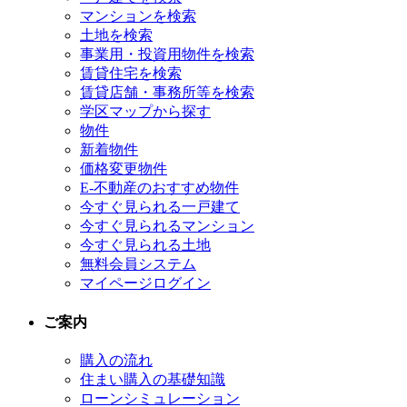
マンションを検索
土地を検索
事業用・投資用物件を検索
賃貸住宅を検索
賃貸店舗・事務所等を検索
学区マップから探す
物件
新着物件
価格変更物件
E-不動産のおすすめ物件
今すぐ見られる一戸建て
今すぐ見られるマンション
今すぐ見られる土地
無料会員システム
マイページログイン
ご案内
購入の流れ
住まい購入の基礎知識
ローンシミュレーション