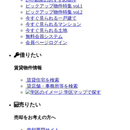
ピックアップ物件特集 vol.1
ピックアップ物件特集 vol.2
今すぐ見られる一戸建て
今すぐ見られるマンション
今すぐ見られる土地
無料会員システム
会員ページログイン
借りたい
賃貸物件情報
賃貸住宅を検索
貸店舗・事務所等を検索
学区マップで探す
売りたい
売却をお考えの方へ
売却専門サイト