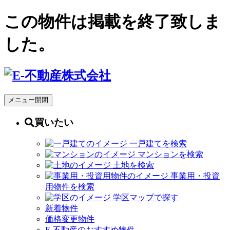
この物件は掲載を終了致しま
した。
メニュー開閉
買いたい
一戸建てを検索
マンションを検索
土地を検索
事業用・投資
用物件を検索
学区マップで探す
新着物件
価格変更物件
E-不動産のおすすめ物件