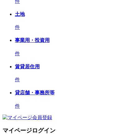
件
土地
件
事業用・投資用
件
賃貸居住用
件
貸店舗・事務所等
件
マイページログイン