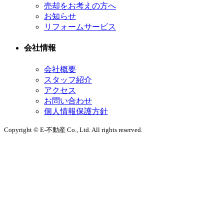
売却をお考えの方へ
お知らせ
リフォームサービス
会社情報
会社概要
スタッフ紹介
アクセス
お問い合わせ
個人情報保護方針
Copyright © E-不動産 Co., Ltd. All rights reserved.