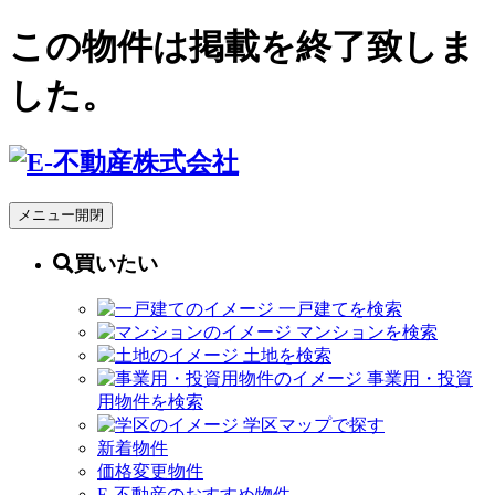
この物件は掲載を終了致しま
した。
メニュー開閉
買いたい
一戸建てを検索
マンションを検索
土地を検索
事業用・投資
用物件を検索
学区マップで探す
新着物件
価格変更物件
E-不動産のおすすめ物件