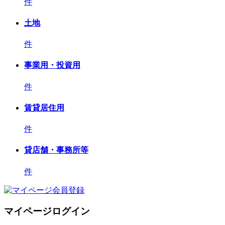
件
土地
件
事業用・投資用
件
賃貸居住用
件
貸店舗・事務所等
件
マイページログイン