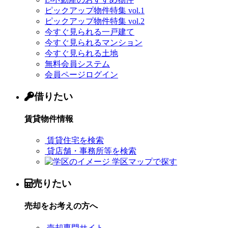
ピックアップ物件特集 vol.1
ピックアップ物件特集 vol.2
今すぐ見られる一戸建て
今すぐ見られるマンション
今すぐ見られる土地
無料会員システム
会員ページログイン
借りたい
賃貸物件情報
賃貸住宅を検索
貸店舗・事務所等を検索
学区マップで探す
売りたい
売却をお考えの方へ
売却専門サイト