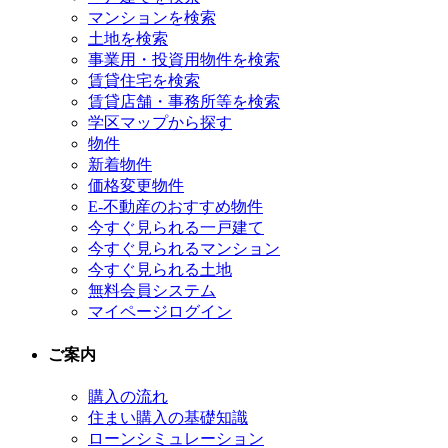
マンションを検索
土地を検索
事業用・投資用物件を検索
賃貸住宅を検索
賃貸店舗・事務所等を検索
学区マップから探す
物件
新着物件
価格変更物件
E-不動産のおすすめ物件
今すぐ見られる一戸建て
今すぐ見られるマンション
今すぐ見られる土地
無料会員システム
マイページログイン
ご案内
購入の流れ
住まい購入の基礎知識
ローンシミュレーション