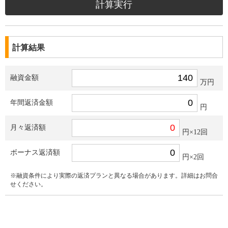
計算結果
融資金額
万円
年間返済金額
円
月々返済額
円×12回
ボーナス返済額
円×2回
※融資条件により実際の返済プランと異なる場合があります。詳細はお問合
せください。