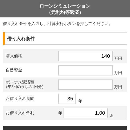
ローンシミュレーション
（元利均等返済）
借り入れ条件を入力し、計算実行ボタンを押してください。
借り入れ条件
購入価格
万円
自己資金
万円
ボーナス返済額
（年2回のうちの1回分）
万円
お借り入れ期間
年
お借り入れ金利
年
％